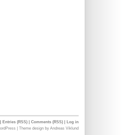
 |
Entries (RSS)
|
Comments (RSS)
|
Log in
ordPress
|
Theme design
by
Andreas Viklund