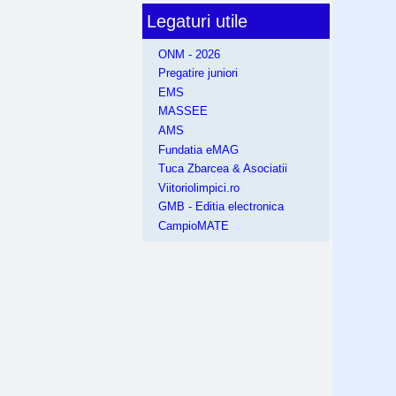
Legaturi utile
ONM - 2026
Pregatire juniori
EMS
MASSEE
AMS
Fundatia eMAG
Tuca Zbarcea & Asociatii
Viitoriolimpici.ro
GMB - Editia electronica
CampioMATE