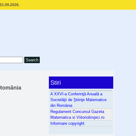
 01.09.2026.
Stiri
n România
A XXVI-a Conferinţă Anuală a
Societăţii de Ştiinţe Matematice
din România
Regulament Concursul Gazeta
Matematica si Viitoriolimpici.ro
Informare copyright