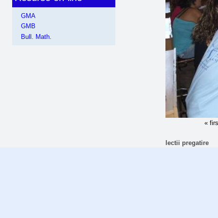
GMA
GMB
Bull. Math.
« fir
lectii pregatire