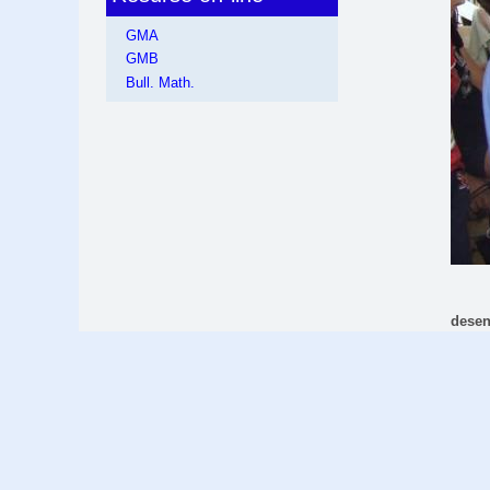
GMA
GMB
Bull. Math.
desen