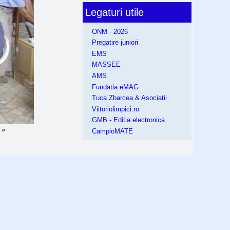
Legaturi utile
ONM - 2026
Pregatire juniori
EMS
MASSEE
AMS
Fundatia eMAG
Tuca Zbarcea & Asociatii
Viitoriolimpici.ro
GMB - Editia electronica
 »
CampioMATE