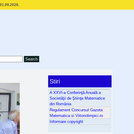
 01.09.2026.
Stiri
A XXVI-a Conferinţă Anuală a
Societăţii de Ştiinţe Matematice
din România
Regulament Concursul Gazeta
Matematica si Viitoriolimpici.ro
Informare copyright