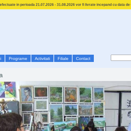
fectuate in perioada 21.07.2026 - 31.08.2026 vor fi livrate incepand cu data de
i
Programe
Activitati
Filiale
Contact
a