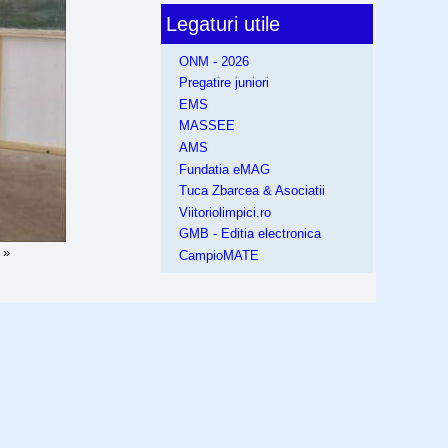
Legaturi utile
ONM - 2026
Pregatire juniori
EMS
MASSEE
AMS
Fundatia eMAG
Tuca Zbarcea & Asociatii
Viitoriolimpici.ro
GMB - Editia electronica
 »
CampioMATE