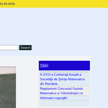
 01.09.2026.
Stiri
A XXVI-a Conferinţă Anuală a
Societăţii de Ştiinţe Matematice
din România
Regulament Concursul Gazeta
Matematica si Viitoriolimpici.ro
Informare copyright