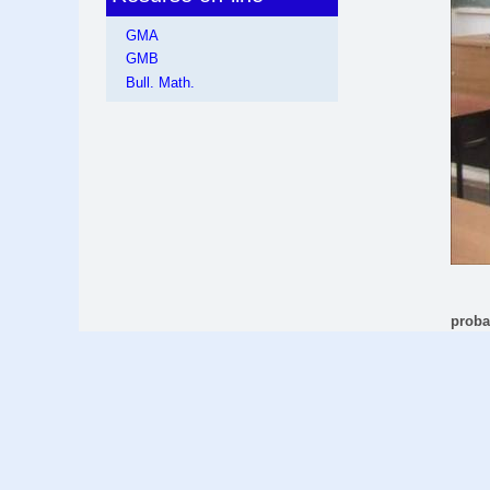
GMA
GMB
Bull. Math.
proba