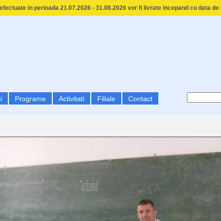
fectuate in perioada 21.07.2026 - 31.08.2026 vor fi livrate incepand cu data de
i
Programe
Activitati
Filiale
Contact